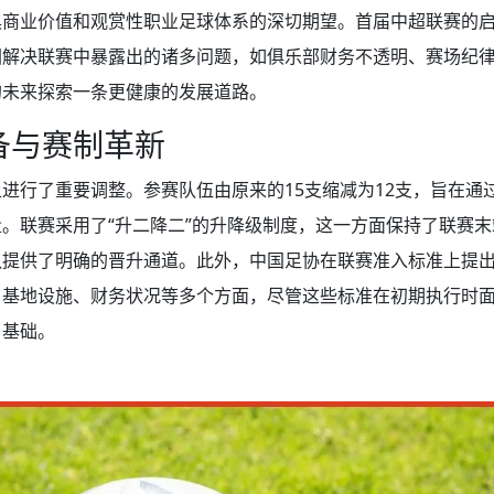
具商业价值和观赏性职业足球体系的深切期望。首届中超联赛的启
图解决联赛中暴露出的诸多问题，如俱乐部财务不透明、赛场纪
的未来探索一条更健康的发展道路。
备与赛制革新
进行了重要调整。参赛队伍由原来的15支缩减为12支，旨在通过
。联赛采用了“升二降二”的升降级制度，这一方面保持了联赛
队提供了明确的晋升通道。此外，中国足协在联赛准入标准上提
、基地设施、财务状况等多个方面，尽管这些标准在初期执行时
了基础。