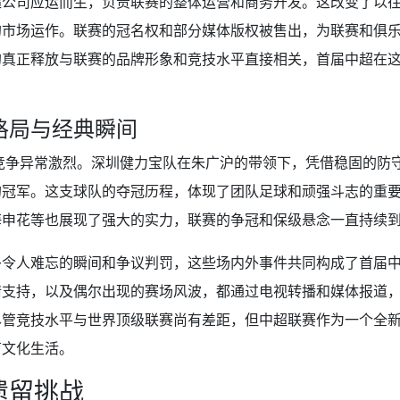
超公司应运而生，负责联赛的整体运营和商务开发。这改变了以
的市场运作。联赛的冠名权和部分媒体版权被售出，为联赛和俱
的真正释放与联赛的品牌形象和竞技水平直接相关，首届中超在
格局与经典瞬间
赛竞争异常激烈。深圳健力宝队在朱广沪的带领下，凭借稳固的防
的冠军。这支球队的夺冠历程，体现了团队足球和顽强斗志的重
海申花等也展现了强大的实力，联赛的争冠和保级悬念一直持续
多令人难忘的瞬间和争议判罚，这些场内外事件共同构成了首届
支持，以及偶尔出现的赛场风波，都通过电视转播和媒体报道，
尽管竞技水平与世界顶级联赛尚有差距，但中超联赛作为一个全
育文化生活。
遗留挑战