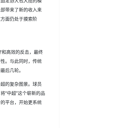
往由足协大包大揽的模
乐部带来了新的收入来
这方面仍处于摸索阶
守和高效的反击，最终
要性。与此同时，传统
到最后几轮。
中超的复杂图景。球员
将“中超”这个崭新的品
新的平台，开始更系统