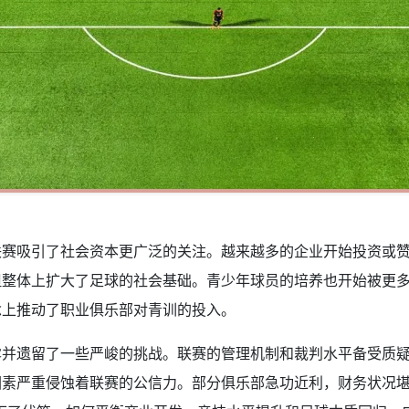
联赛吸引了社会资本更广泛的关注。越来越多的企业开始投资或
但整体上扩大了足球的社会基础。青少年球员的培养也开始被更
念上推动了职业俱乐部对青训的投入。
并遗留了一些严峻的挑战。联赛的管理机制和裁判水平备受质疑
素严重侵蚀着联赛的公信力。部分俱乐部急功近利，财务状况堪