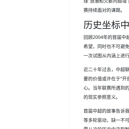
球”浪潮和欠薪问题埋
赛持续面对的课题。
历史坐标
回顾2004年的首届
希望，同时也不可避
一次试图从内涵上进
近二十年过去，中超
要的价值或许在于“开
心。当年联赛所遇到
的现实参照意义。
首届中超的故事告诉
等多轮驱动，缺一不