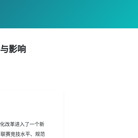
与影响
业化改革进入了一个新
升联赛竞技水平、规范