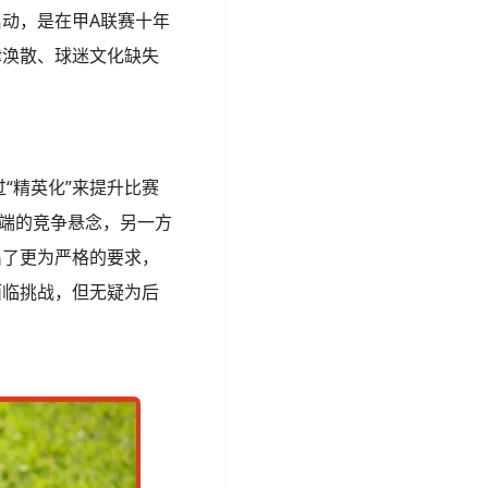
动，是在甲A联赛十年
律涣散、球迷文化缺失
“精英化”来提升比赛
末端的竞争悬念，另一方
出了更为严格的要求，
面临挑战，但无疑为后