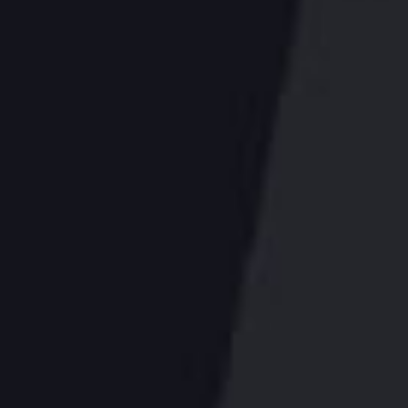
能及时同步，世界杯官网 确实在
溃或
这方面很可靠。
稳才
【赛事全】
【界
五大联赛肯定有，甚至一些地方
操作
性比赛也能找到，冷门赛事也能
设置
跟。
上手
世界杯