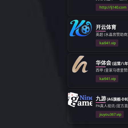
赛事通知机制增强。
2021年3月10日 · v4.6.1
首页动效优化。
修复偶发闪退问题。
2019 年
2019年11月3日 · v2.3.4
上线赛事回顾模块。
简化登录流程。
2019年6月18日 · v2.2.1