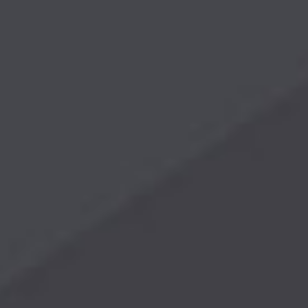
安全流程层级
访问身份控制
采用IP定位、设备识
线。
通信加密协议
全站部署TLS协议，